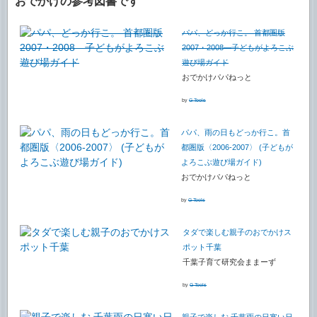
おでかけの参考図書です
パパ、どっか行こ。 首都圏版
2007・2008―子どもがよろこぶ
遊び場ガイド
おでかけパパねっと
by
G-Tools
パパ、雨の日もどっか行こ。首
都圏版〈2006‐2007〉 (子どもが
よろこぶ遊び場ガイド)
おでかけパパねっと
by
G-Tools
タダで楽しむ親子のおでかけス
ポット千葉
千葉子育て研究会ままーず
by
G-Tools
親子で楽しむ 千葉雨の日寒い日