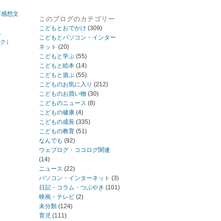
書感想文
このブログのカテゴリー
こどもとおでかけ
(309)
れ
こどもとパソコン・インター
ック）
ネット
(20)
こどもと学ぶ
(55)
こどもと絵本
(14)
こどもと遊ぶ
(55)
こどものお気に入り
(212)
こどものお買い物
(30)
こどものニュース
(8)
こどもの健康
(4)
こどもの成長
(335)
こどもの教育
(51)
なんでも
(92)
ウェブログ・ココログ関連
(14)
ニュース
(22)
パソコン・インターネット
(3)
日記・コラム・つぶやき
(101)
映画・テレビ
(2)
未分類
(124)
育児
(111)