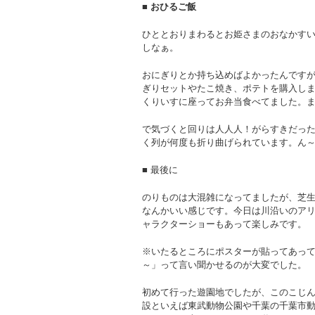
■ おひるご飯
ひととおりまわるとお姫さまのおなかす
しなぁ。
おにぎりとか持ち込めばよかったんです
ぎりセットやたこ焼き、ポテトを購入し
くりいすに座ってお弁当食べてました。ま
で気づくと回りは人人人！がらすきだっ
く列が何度も折り曲げられています。ん
■ 最後に
のりものは大混雑になってましたが、芝
なんかいい感じです。今日は川沿いのアリ
ャラクターショーもあって楽しみです。
※いたるところにポスターが貼ってあっ
～」って言い聞かせるのが大変でした。
初めて行った遊園地でしたが、このこじ
設といえば東武動物公園や千葉の千葉市