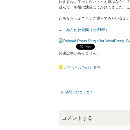
れますね。半日くらいさっと遊ぶならこ
遊んで、午後は池袋にでかけてました。
近所ならちょこちょこ通ってみたいなぁ
→
あらかわ遊園（公式HP）
関連記事がありません。
こどもとおでかけ
,
育児
病院でひとこと！
コメントする