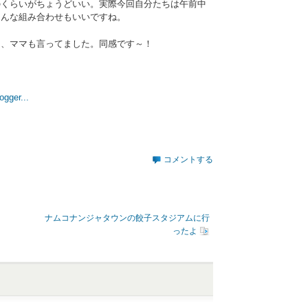
のくらいがちょうどいい。実際今回自分たちは午前中
こんな組み合わせもいいですね。
と、ママも言ってました。同感です～！
コメントする
ナムコナンジャタウンの餃子スタジアムに行
ったよ