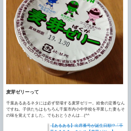
麦芽ゼリーって
千葉あるあるネタには必ず登場する麦芽ゼリー。給食の定番なん
ですね。子供たちはもちろん千葉市内小中学校を卒業した妻もそ
の味を覚えてました。でもおとうさんは…(^^ゞ
【あるある】出席番号が誕生日順!?「千