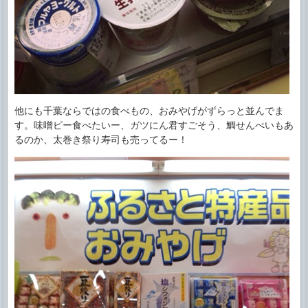
他にも千葉ならではの食べもの、おみやげがずらっと並んでま
す。味噌ピー食べたいー、ガツにん君すごそう、鯛せんべいもあ
るのか、太巻き祭り寿司も売ってるー！