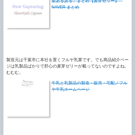
葉あるある」まとめ【麦芽ゼリー】 –
NAVER まとめ
製造元は千葉市に本社を置くフルヤ乳業です。でも商品紹介ペー
ジは乳製品ばかりで肝心の麦芽ゼリーが載ってないのですよね。
むむむ。
牛乳と乳製品の製造・販売・宅配／フル
ヤ牛乳ホームページ