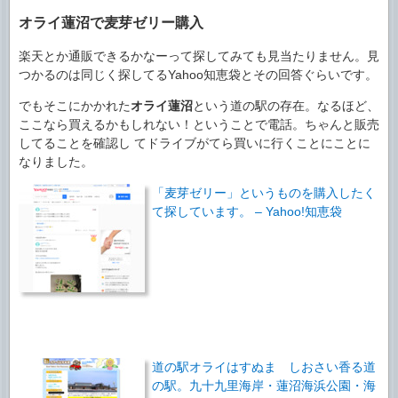
オライ蓮沼で麦芽ゼリー購入
楽天とか通販できるかなーって探してみても見当たりません。見
つかるのは同じく探してるYahoo知恵袋とその回答ぐらいです。
でもそこにかかれた
オライ蓮沼
という道の駅の存在。なるほど、
ここなら買えるかもしれない！ということで電話。ちゃんと販売
してることを確認し てドライブがてら買いに行くことにことに
なりました。
「麦芽ゼリー」というものを購入したく
て探しています。 – Yahoo!知恵袋
道の駅オライはすぬま しおさい香る道
の駅。九十九里海岸・蓮沼海浜公園・海