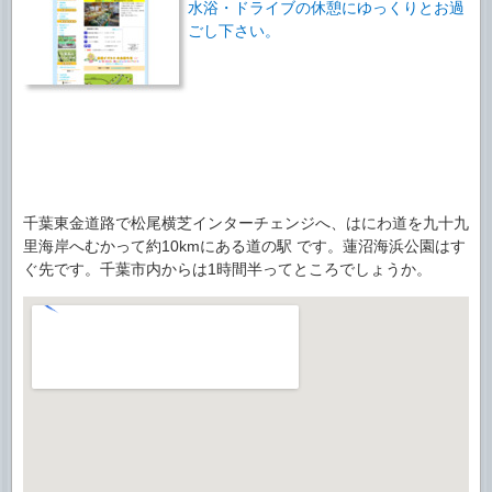
水浴・ドライブの休憩にゆっくりとお過
ごし下さい。
千葉東金道路で松尾横芝インターチェンジへ、はにわ道を九十九
里海岸へむかって約10kmにある道の駅 です。蓮沼海浜公園はす
ぐ先です。千葉市内からは1時間半ってところでしょうか。