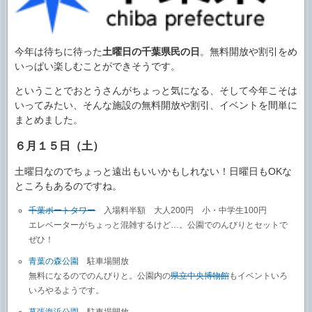
今年は待ちに待った
土曜日の千葉県民の日
。無料開放や割引をめ
いっぱい楽しむことができそうです。
ということでおとうさんがちょっと気になる、そして今年こそは
いってみたい、そんな施設の無料開放や割引、イベントを間単に
まとめました。
６月１５日（土）
土曜日なのでちょっと遠出もいいかもしれない！日曜日もOKな
ところもあるのですね。
千葉ポートタワー
入場料半額 大人200円 小・中学生100円
エレベーターがちょっと混雑するけど…。公園でのんびりとセットで
ぜひ！
青葉の森公園
駐車場開放
無料になるのでのんびりと。公園内の
県立中央博物館
もイベントいろ
いろやるようです。