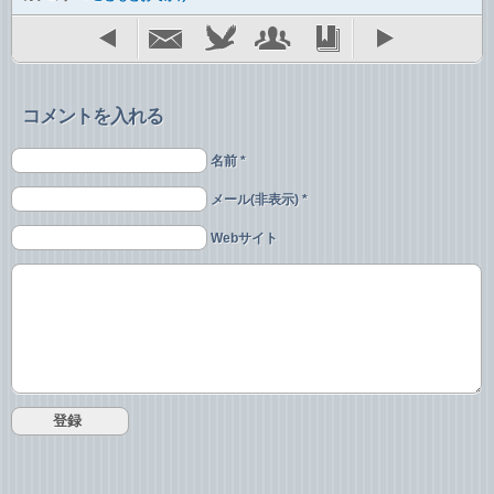
コメントを入れる
名前 *
メール(非表示) *
Webサイト