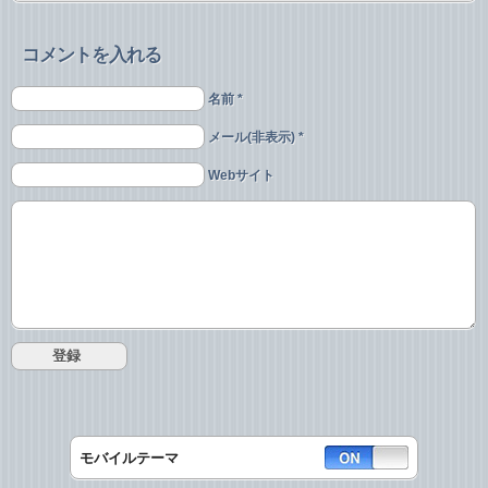
コメントを入れる
名前 *
メール(非表示) *
Webサイト
モバイルテーマ