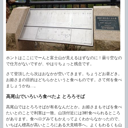
ホントはここにでーんと富士山が見えるはずなのに！曇り空なの
で仕方がないですが、やはりちょっと残念です。
さて登頂したら次はおなかが空いてきます。ちょうどお昼どき。
お姫さまの目的はどちらかというと食べものです。さて何を食べ
ましょうかね…。
高尾山でいろいろ食べたよ とろろそば
高尾山ではとろろそばが有名なんだとか。お姫さまもそばを食べ
たいとのことで利害は一致。山頂付近には3軒食べられるところ
があります。食べログみてもかえってよくわからなかったので、
いちばん標高が高いところにある大見晴亭へ。よくもわるくも山