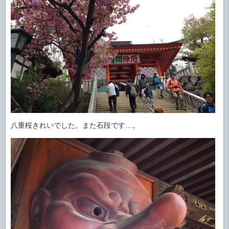
八重桜きれいでした。また石段です…。