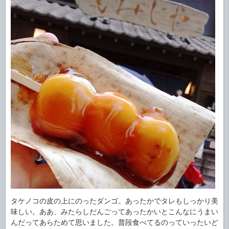
タケノコの皮の上にのったダンゴ。あったかでタレもしっかり美
味しい。ああ、みたらしだんごってあったかいとこんなにうまい
んだってあらためて思いました。普段食べてるのっていったいど