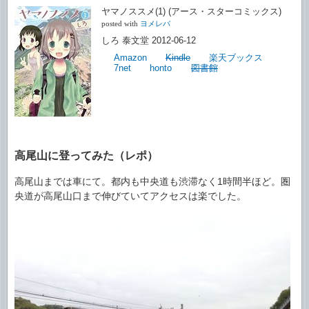
ヤマノススメ(1) (アース・スターコミックス)
posted with
ヨメレバ
しろ 泰文堂 2012-06-12
Amazon
Kindle
楽天ブックス
7net
honto
図書館
高尾山に登ってみた（レポ）
高尾山までは車にて。都内も中央道も渋滞なく1時間半ほど。圏
央道が高尾山口まで伸びていてアクセスは楽でした。