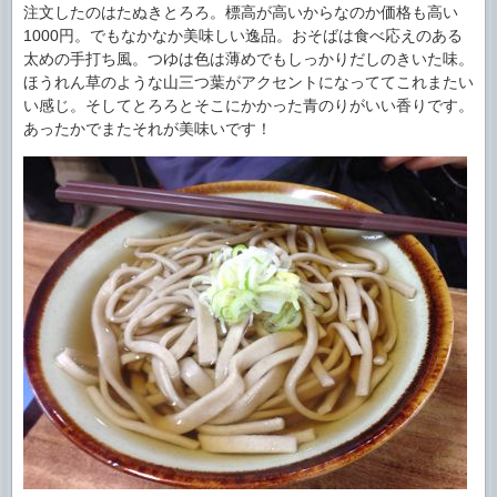
注文したのはたぬきとろろ。標高が高いからなのか価格も高い
1000円。でもなかなか美味しい逸品。おそばは食べ応えのある
太めの手打ち風。つゆは色は薄めでもしっかりだしのきいた味。
ほうれん草のような山三つ葉がアクセントになっててこれまたい
い感じ。そしてとろろとそこにかかった青のりがいい香りです。
あったかでまたそれが美味いです！