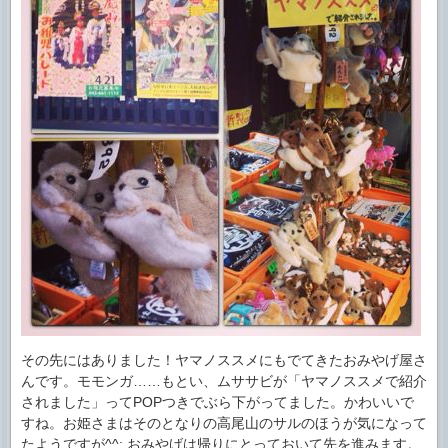
その先にはありました！ヤマノススメにもでてきたおみやげ屋さ
んです。モモンガ……もとい、ムササビが「ヤマノススメで紹介
されました」ってPOPつきでぶら下がってました。かわいいで
すね。お姫さまはそのとなりの高尾山のサルのほうが気になって
たようですが^^; おみやげは帰りにとっておいて先を進みます。