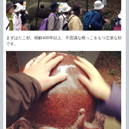
まずはたこ杉。樹齢400年以上、不思議な根っこをもつ立派な杉
です。