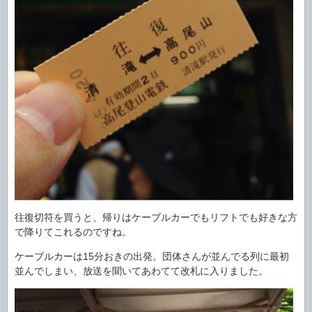
往復切符を買うと、帰りはケーブルカーでもリフトでも好きな方
で降りてこれるのですね。
ケーブルカーは15分おきの出発。団体さんが並んでる列に最初
並んでしまい、放送を聞いてあわてて改札に入りました。