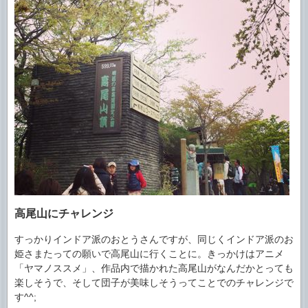
高尾山にチャレンジ
すっかりインドア派のおとうさんですが、同じくインドア派のお
姫さまたっての願いで高尾山に行くことに。きっかけはアニメ
「ヤマノススメ」、作品内で描かれた高尾山がなんだかとっても
楽しそうで、そして団子が美味しそうってことでのチャレンジで
す^^;