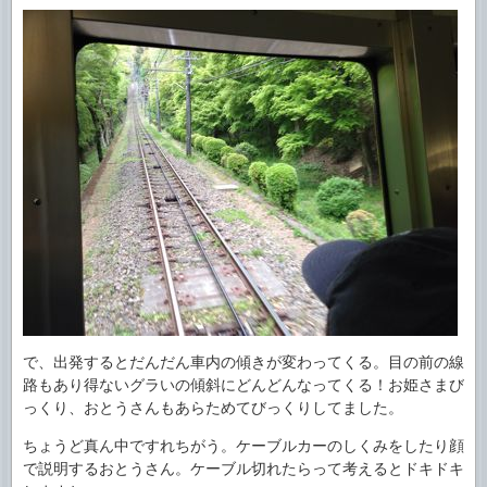
で、出発するとだんだん車内の傾きが変わってくる。目の前の線
路もあり得ないグラいの傾斜にどんどんなってくる！お姫さまび
っくり、おとうさんもあらためてびっくりしてました。
ちょうど真ん中ですれちがう。ケーブルカーのしくみをしたり顔
で説明するおとうさん。ケーブル切れたらって考えるとドキドキ