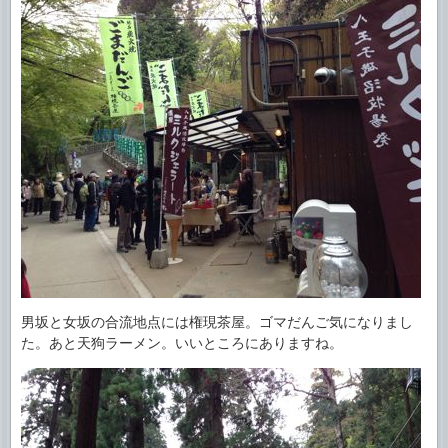
男坂と女坂の合流地点には権現茶屋。ゴマだんご気になりまし
た。あと天狗ラーメン。いいところにありますね。