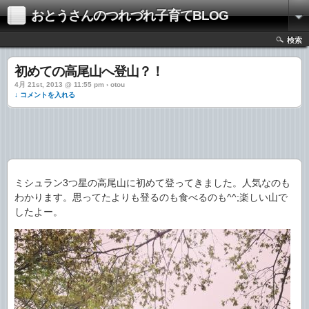
おとうさんのつれづれ子育てBLOG
検索
初めての高尾山へ登山？！
4月 21st, 2013 @ 11:55 pm › otou
↓ コメントを入れる
ミシュラン3つ星の高尾山に初めて登ってきました。人気なのも
わかります。思ってたよりも登るのも食べるのも^^;楽しい山で
したよー。