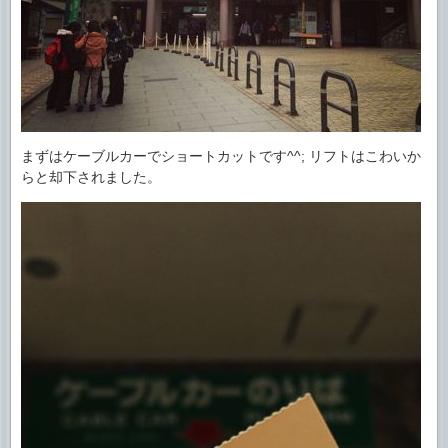
まずはケーブルカーでショートカットです^^; リフトはこわいか
らと却下されました。