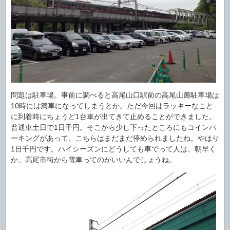
問題は駐車場。事前に調べると高尾山口駅前の高尾山麓駐車場は
10時には満車になってしまうとか。ただ今回はラッキーなこと
に到着時にちょうど1台車が出てきて止めることができました。
普通車土日で1日千円。そこから少し下ったところにもコインパ
ーキングがあって、こちらはまだまだ停められましたね。やはり
1日千円です。ハイシーズンにどうしても車でって人は、朝早く
か、高尾市街から電車ってのがいいんでしょうね。