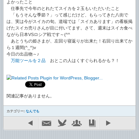
よかったこと
仕事先で今年のとれたてスイカを２玉もいただいたこと
「もうそんな季節？」って感じだけど、もらってきた八街で
は、実は今がスイカの旬。道端では「スイカあります」の看板掲
げたスイカ売りさんが目に付いてます。さて、週末はスイカ食べ
ながら日本VSロシア戦です～(^^ゞ
あとうちの姫さまが、左回り寝返りが出来た！右回り出来てか
ら１週間(^_^)v
今日の出品物～♪
万能ツールを２品
おとこの人はくすぐられるかも？！
関連記事がありません。
カテゴリー:
なんでも