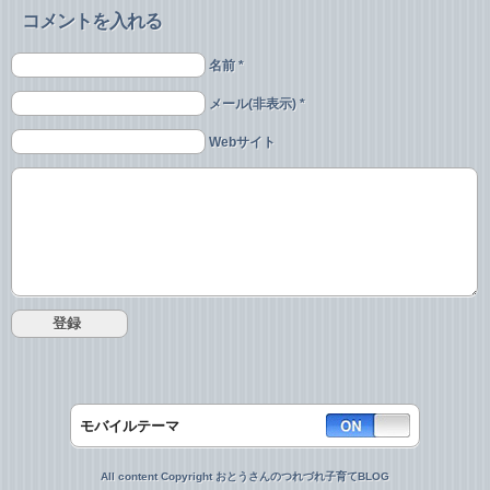
コメントを入れる
名前 *
メール(非表示) *
Webサイト
モバイルテーマ
All content Copyright おとうさんのつれづれ子育てBLOG