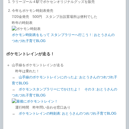
ラリーゴール４駅でポケセンオリジナルグッズを販売
今年もポケモン時刻表発売
7/20金発売 500円 スタンプ台設置場所は便利でした
昨年の時刻表
ポケモン時刻表をもって スタンプラリーへ行こう！: おとうさんの
つれづれ子育てBLOG
ポケモントレインが走る！
山手線をポケモントレインが走る
昨年は乗れた！
→
山手線のポケモントレインにのったよ: おとうさんのつれづれ子
育てBLOG
→
ポケモンスタンプラリーにでかけたよ！ その３: おとうさんの
つれづれ子育てBLOG
運行時間 昨年問い合わせ窓口あり
→
ポケモントレインの時刻表: おとうさんのつれづれ子育てBLOG