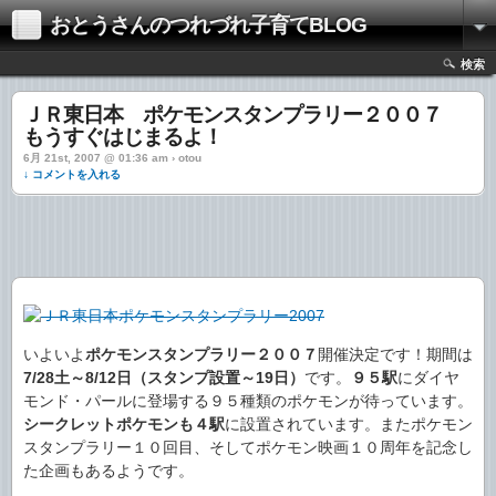
おとうさんのつれづれ子育てBLOG
検索
ＪＲ東日本 ポケモンスタンプラリー２００７
もうすぐはじまるよ！
6月 21st, 2007 @ 01:36 am › otou
↓ コメントを入れる
いよいよ
ポケモンスタンプラリー２００７
開催決定です！期間は
7/28土～8/12日（スタンプ設置～19日）
です。
９５駅
にダイヤ
モンド・パールに登場する９５種類のポケモンが待っています。
シークレットポケモンも４駅
に設置されています。またポケモン
スタンプラリー１０回目、そしてポケモン映画１０周年を記念し
た企画もあるようです。