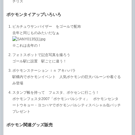
チリス
ポケモンタイアップいろいろ
ピカチュウサンバイザー をゴールで配布
去年と同じものみたいだなぁ
※これは去年の！
フォトスポットで記念写真を撮ろう
ゴール駅に設置 駅ごとに違う！
ポケモンステーション ｉｎ アキハバラ
駅構内でポケモンイベント 人気ポケモンの巨大バルーンや着ぐる
み登場
スタンプ帳を持って フェスタ、ポケセンに行こう！
ポケモンフェスタ2007「ポケモンパルシティ」 ポケモンセンタ
ートウキョー・ヨコハマでポケモンパルシティスペシャル缶バッチ
プレゼント
ポケモン関連グッズ販売