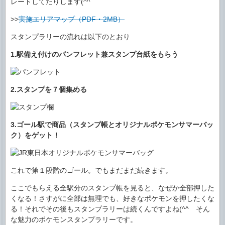
レートしてたりします(^^ゞ
>>
実施エリアマップ（PDF・2MB）
スタンプラリーの流れは以下のとおり
1.駅備え付けのパンフレット兼スタンプ台紙をもらう
2.スタンプを７個集める
3.ゴール駅で商品（スタンプ帳とオリジナルポケモンサマーバッ
ク）をゲット！
これで第１段階のゴール。でもまだまだ続きます。
ここでもらえる全駅分のスタンプ帳を見ると、なぜか全部押した
くなる！さすがに全部は無理でも、好きなポケモンを押したくな
る！それでその後もスタンプラリーは続くんですよね(^^ゞそん
な魅力のポケモンスタンプラリーです。