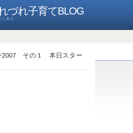
れづれ子育てBLOG
ぼえ書き
2007 その１ 本日スター