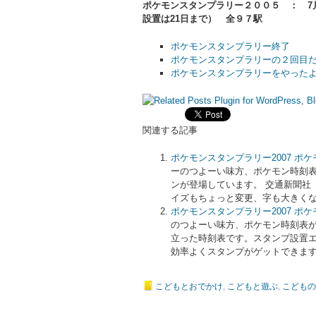
ポケモンスタンプラリー２００５ ： 7月
設置は21日まで） 全９７駅
ポケモンスタンプラリー終了
ポケモンスタンプラリーの２回目
ポケモンスタンプラリーをやった
関連する記事
ポケモンスタンプラリー2007 ポ
ーのつよーい味方、ポケモン時刻
ンが登場しています。 交通新聞社
イズもちょっと変更、字も大きくなっていま
ポケモンスタンプラリー2007 ポ
のつよーい味方、ポケモン時刻表が
立った時刻表です。スタンプ設置
効率よくスタンプがゲットできますよ
こどもとおでかけ
,
こどもと遊ぶ
,
こどもの