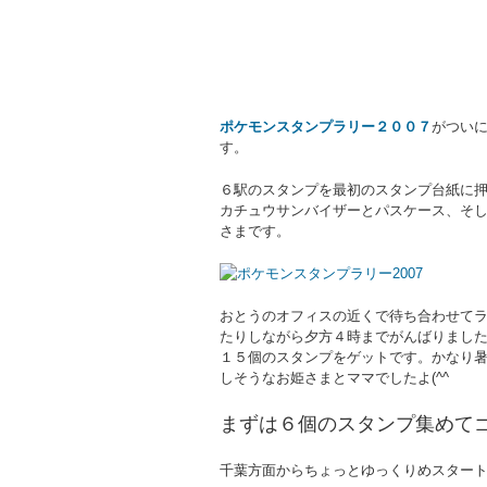
ポケモンスタンプラリー２００７
がつい
す。
６駅のスタンプを最初のスタンプ台紙に
カチュウサンバイザーとパスケース、そ
さまです。
おとうのオフィスの近くで待ち合わせて
たりしながら夕方４時までがんばりまし
１５個のスタンプをゲットです。かなり
しそうなお姫さまとママでしたよ(^^ゞ
まずは６個のスタンプ集めて
千葉方面からちょっとゆっくりめスター