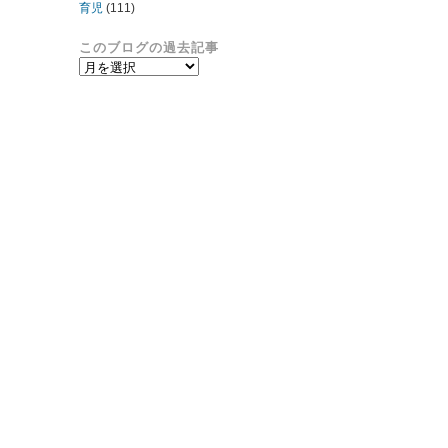
育児
(111)
このブログの過去記事