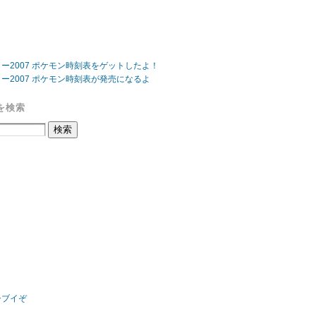
ー2007 ポケモン時刻表をゲットしたよ！
ー2007 ポケモン時刻表が発売になるよ
を検索
シブイぞ