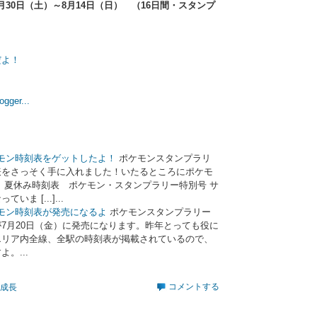
30日（土）～8月14日（日） （16日間・スタンプ
だよ！
よ
ケモン時刻表をゲットしたよ！
ポケモンスタンプラリ
表をさっそく手に入れました！いたるところにポケモ
 夏休み時刻表 ポケモン・スタンプラリー特別号 サ
 [...]...
ケモン時刻表が発売になるよ
ポケモンスタンプラリー
7月20日（金）に発売になります。昨年とっても役に
エリア内全線、全駅の時刻表が掲載されているので、
。...
コメントする
成長