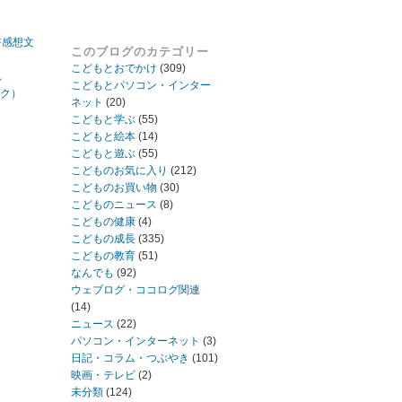
書感想文
このブログのカテゴリー
こどもとおでかけ
(309)
れ
こどもとパソコン・インター
ック）
ネット
(20)
こどもと学ぶ
(55)
こどもと絵本
(14)
こどもと遊ぶ
(55)
こどものお気に入り
(212)
こどものお買い物
(30)
こどものニュース
(8)
こどもの健康
(4)
こどもの成長
(335)
こどもの教育
(51)
なんでも
(92)
ウェブログ・ココログ関連
(14)
ニュース
(22)
パソコン・インターネット
(3)
日記・コラム・つぶやき
(101)
映画・テレビ
(2)
未分類
(124)