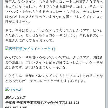
毎年のバレンタイン、もらえるチョコレートは家族みんなで食べ
るようになりました。会社でもらえる義理チョコはもちろん、マ
マやお姫さまからもらえるチョコレートもですね。チョコレート
はあらかじめ２人が食べたいようなのを選んでるようです。抜け
目がありません。
さて、今年はどうしようかな？って考えてたときにママ、ピンと
きたみたい。どうせならチョコケーキにしよう、それもあのケー
キ屋さんに作ってもらおうって。
みんなでケーキを食べるのっていいですね。クリスマス、お姫さ
まの誕生日、バレンタインと節目節目でこうしたホールケーキが
楽しみです。次はひなまつりケーキかな。
おとうさん、来年のバレンタインにもしリクエストされることな
どあったら(^^ゞチョコレートケーキおすすめですよ。
花らんぷ本店
千葉県 千葉県千葉市稲毛区小仲台3丁目8-15-101
043-287-2185