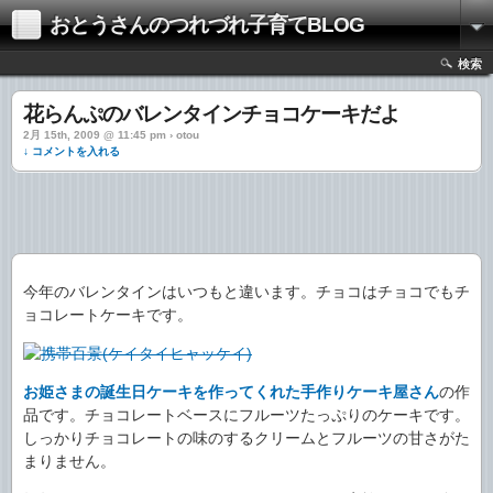
おとうさんのつれづれ子育てBLOG
検索
花らんぷのバレンタインチョコケーキだよ
2月 15th, 2009 @ 11:45 pm › otou
↓ コメントを入れる
今年のバレンタインはいつもと違います。チョコはチョコでもチ
ョコレートケーキです。
お姫さまの誕生日ケーキを作ってくれた手作りケーキ屋さん
の作
品です。チョコレートベースにフルーツたっぷりのケーキです。
しっかりチョコレートの味のするクリームとフルーツの甘さがた
まりません。