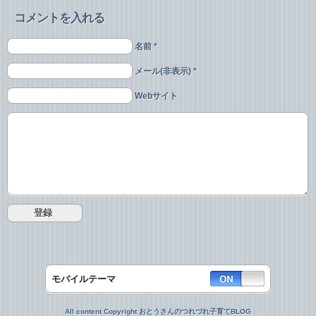
コメントを入れる
名前 *
メール(非表示) *
Webサイト
モバイルテーマ
All content Copyright おとうさんのつれづれ子育てBLOG