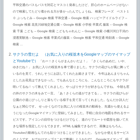
平和交通のバスもパスモ対応とマスコミ発表したけど、肝心のホームページがない
ので検索してたどり着かれる方が多かったんでしょうね。 検索フレーズ ベスト１
０ ぷっちぐみ – Google 検索 平和交通 – Google 検索 ハッピーアイドルライフ –
Google 検索 花見川緑地交通公園 – Google 検索 小学校 卒業式 服装 – Google 検
索 千葉 こども – Google 検索 こどもちゃれんじ – Google 検索 小櫃川河口干潟の
浸透実験池 – Google 検索 卒業式の服装 – Google 検索 平和交通 時刻表 – Google
検索 ...
サクラの雪だよ （お気に入りの桜並木をGoogleマップのマイマップ
とYoutubeで）
「わー！さくらがまんかいだよ！」 「さくらのあめだ。いや、
ゆきだね！」 お気に入りの桜並木を車で通りました。サクラの花びらが風に舞って
いるのを見て、うれしそうにお話してくれたお姫さまです。 今年はあんまりちゃん
としたお花見はできなかった。でもあんなところにも、こんなところにもサクラが
咲いてるね！って教えてくれました。やっぱりサクラが好きなんですね。 今朝も窓
の外のサクラの木をみて一言。「あ！さくらの道ができてる」。サクラの花びらが
公園の小道にびっしりと落ちている様子を見て言ってくれました。なんだか詩人だ
なぁと関心です。 せっかくなのでお気に入りの桜並木の動画を、先週から使えるよ
うになったGoogleマイマップに登録してみました。手軽に自分の地図を作れるサー
ビスです。アイコンの目印をつけるだけでなく、道のりでルートや図形を描いて大
きな場所を指定したりもできます。HTMLも編集できるので、画像はもちろん、
Youtubeの動画なんてのも貼りつけることができました。 なかなか使えるサービス
のようです。おでかけマップはこれで整備しようかな(^^ゞ Googleマイマップ 稲