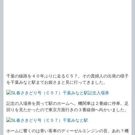
千葉の線路を４０年ぶりに走るＣ５７。その貴婦人の出発の様子
を千葉みなと駅までお姫さまと見に行ってきました。
記念の入場券を買って駅のホームへ。機関車は２番線に停車。足
回りを見たかったので東京方面行きの３番線側へ向かいました。
ホームに響くのは青い客車のディーゼルエンジンの音。あれ？機