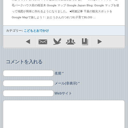
毛パークハウス前の桜並木 Google マップ Google Japan Blog: Google マップを使
って地図が簡単に作れるようになりました。 ■関連記事 千葉の観光スポットを
Google Mapで旅しよう！: おとうさんのつれづれ子育てBLOG ...
カテゴリー:
こどもとおでかけ
コメントを入れる
名前 *
メール(非表示) *
Webサイト