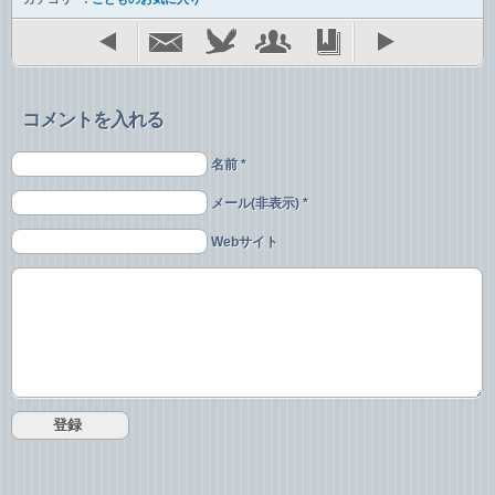
コメントを入れる
名前 *
メール(非表示) *
Webサイト