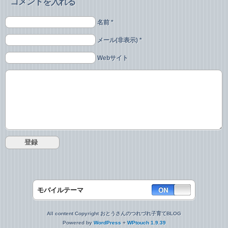
コメントを入れる
名前 *
メール(非表示) *
Webサイト
モバイルテーマ
All content Copyright おとうさんのつれづれ子育てBLOG
Powered by
WordPress
+
WPtouch 1.9.39