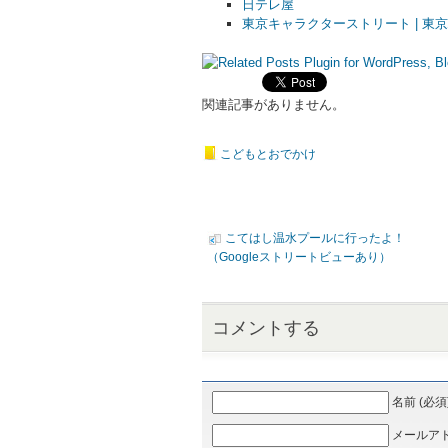
日テレ屋
東京キャラクターストリート | 東京駅一番街 
関連記事がありません。
こどもとおでかけ
こてはし温水プールに行ったよ！
（Googleストリートビューあり）
コメントする
名前 (必須
メールアドレ