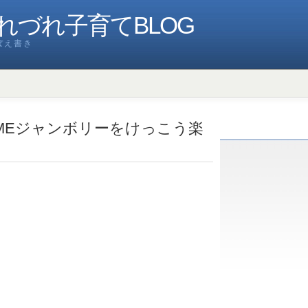
れづれ子育てBLOG
ぼえ書き
DOMEジャンボリーをけっこう楽