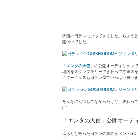
汐留の日テレにいってきました。ちょう
開催中でした。
「
エンタの天使
」の公開オーディション
場内をスタンプラリーでまわって雰囲気
クターグッズも日テレ屋でいっぱい買い
そんなに期待してなかったけど、終わっ
(^^ゞ
「エンタの天使」公開オーデ
ふらりと寄った日テレの夏のイベントGO!G