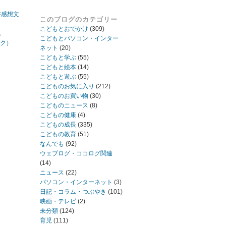
書感想文
このブログのカテゴリー
こどもとおでかけ
(309)
れ
こどもとパソコン・インター
ック）
ネット
(20)
こどもと学ぶ
(55)
こどもと絵本
(14)
こどもと遊ぶ
(55)
こどものお気に入り
(212)
こどものお買い物
(30)
こどものニュース
(8)
こどもの健康
(4)
こどもの成長
(335)
こどもの教育
(51)
なんでも
(92)
ウェブログ・ココログ関連
(14)
ニュース
(22)
パソコン・インターネット
(3)
日記・コラム・つぶやき
(101)
映画・テレビ
(2)
未分類
(124)
育児
(111)