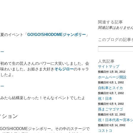
関連する記事
関連記事はありませ
ど夏のイベント「
GO!GO!SHIODOMEジャンボリー
」
このブログの記事
人気記事
で初めて生の芸人さんのパワーに大笑いしました。会
サイトマップ
を味わいました。お姫さま大好き
そらジロー
のキャラ
投稿日付 1月 30, 2012
ましたよ。
ホームページ開設
投稿日付 6月 1, 2002
自転車とスイカ
投稿日付 6月 7, 2002
てみたら結構楽しかった！そんなイベントでしたよ
祝！日本
投稿日付 6月 9, 2002
孫まごマゴマゴ
ィション
投稿日付 6月 12, 2002
祝！日本代表〜宮本
投稿日付 6月 14, 2002
O!SHIODOMEジャンボリー。その中のステージで
コストコ