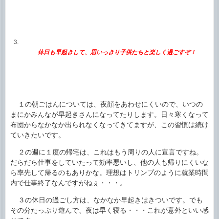
休日も早起きして、思いっきり子供たちと楽しく過ごすぞ！
１の朝ごはんについては、夜顔をあわせにくいので、いつの
まにかみんなが早起きさんになってたりします。日々寒くなって
布団からなかなか出られなくなってきてますが、この習慣は続け
ていきたいです。
２の週に１度の帰宅は、これはもう周りの人に宣言ですね。
だらだら仕事をしていたって効率悪いし、他の人も帰りにくいな
ら率先して帰るのもありかな。理想はトリンプのように就業時間
内で仕事終了なんですがねぇ・・・。
３の休日の過ごし方は、なかなか早起きはきついです。でも
その分たっぷり遊んで、夜は早く寝る・・・これが意外といい感