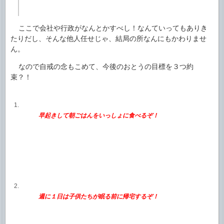
ここで会社や行政がなんとかすべし！なんていってもありき
たりだし、そんな他人任せじゃ、結局の所なんにもかわりませ
ん。
なので自戒の念もこめて、今後のおとうの目標を３つ約
束？！
早起きして朝ごはんをいっしょに食べるぞ！
週に１日は子供たちが眠る前に帰宅するぞ！