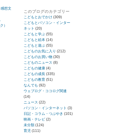
書感想文
このブログのカテゴリー
こどもとおでかけ
(309)
れ
こどもとパソコン・インター
ック）
ネット
(20)
こどもと学ぶ
(55)
こどもと絵本
(14)
こどもと遊ぶ
(55)
こどものお気に入り
(212)
こどものお買い物
(30)
こどものニュース
(8)
こどもの健康
(4)
こどもの成長
(335)
こどもの教育
(51)
なんでも
(92)
ウェブログ・ココログ関連
(14)
ニュース
(22)
パソコン・インターネット
(3)
日記・コラム・つぶやき
(101)
映画・テレビ
(2)
未分類
(124)
育児
(111)