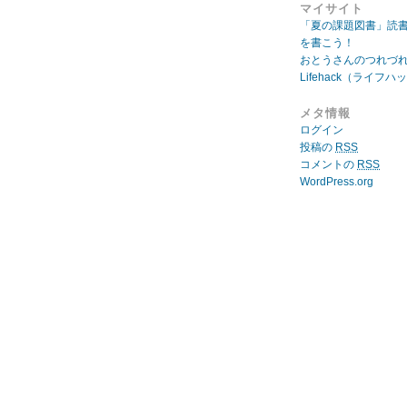
マイサイト
「夏の課題図書」読
を書こう！
おとうさんのつれづ
Lifehack（ライフハ
メタ情報
ログイン
投稿の
RSS
コメントの
RSS
WordPress.org