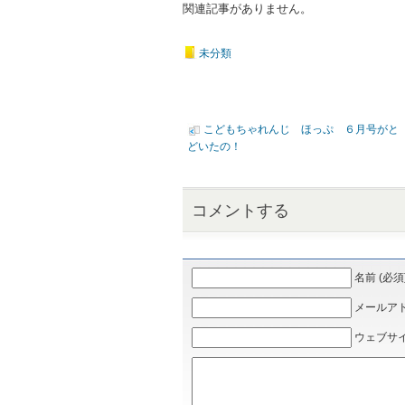
関連記事がありません。
未分類
こどもちゃれんじ ほっぷ ６月号がと
どいたの！
コメントする
名前 (必須
メールアドレ
ウェブサ