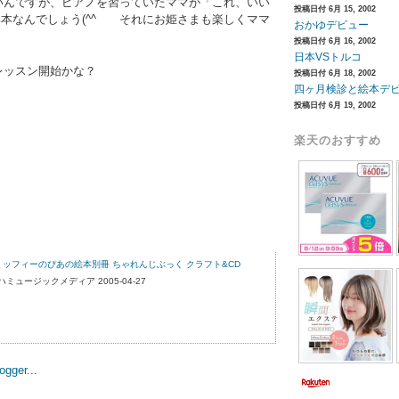
んですが、ピアノを習っていたママが「これ、いい
投稿日付 6月 15, 2002
本なんでしょう(^^ゞ それにお姫さまも楽しくママ
おかゆデビュー
投稿日付 6月 16, 2002
日本VSトルコ
ッスン開始かな？
投稿日付 6月 18, 2002
四ヶ月検診と絵本デ
投稿日付 6月 19, 2002
楽天のおすすめ
ミッフィーのぴあの絵本別冊 ちゃれんじぶっく クラフト&CD
ックメディア 2005-04-27