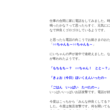
仕事の合間に家に電話をしてみました。
鳴ったかな？って思ったらすぐ、元気に
なで仲良くゴロゴロしているようです。
と思ったら電話の向こうでお姫さまのお
「
○○ちゃんも～○○ちゃんも～
」
にいちゃんの声が途中で途絶えました。
が奪われたようです。
「もちもち～？ ○○ちゃん！ とと～？
「きょお（今日）ほいくえんいったの
「ごはん いっぱい たべたの～」
いっぱいいっぱいお話攻撃です。電話が
今度はこっちから「みんな仲良くしてる
した。今度は無言攻撃です。何を聞いて