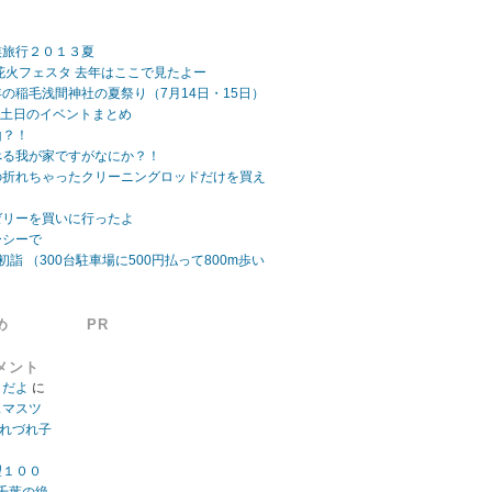
族旅行２０１３夏
ビーチ花火フェスタ 去年はここで見たよー
の稲毛浅間神社の夏祭り（7月14日・15日）
日 土日のイベントまとめ
山？！
べる我が家ですがなにか？！
の折れちゃったクリーニングロッドだけを買え
ゼリーを買いに行ったよ
ーシーで
初詣 （300台駐車場に500円払って800m歩い
め
PR
メント
」だよ
に
スマスツ
つれづれ子
望１００