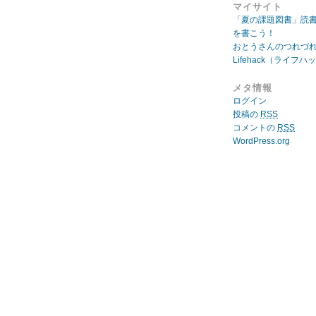
マイサイト
「夏の課題図書」読
を書こう！
おとうさんのつれづ
Lifehack（ライフハ
メタ情報
ログイン
投稿の
RSS
コメントの
RSS
WordPress.org