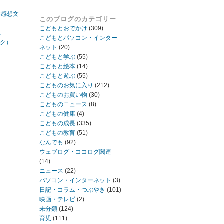
書感想文
このブログのカテゴリー
こどもとおでかけ
(309)
れ
こどもとパソコン・インター
ック）
ネット
(20)
こどもと学ぶ
(55)
こどもと絵本
(14)
こどもと遊ぶ
(55)
こどものお気に入り
(212)
こどものお買い物
(30)
こどものニュース
(8)
こどもの健康
(4)
こどもの成長
(335)
こどもの教育
(51)
なんでも
(92)
ウェブログ・ココログ関連
(14)
ニュース
(22)
パソコン・インターネット
(3)
日記・コラム・つぶやき
(101)
映画・テレビ
(2)
未分類
(124)
育児
(111)