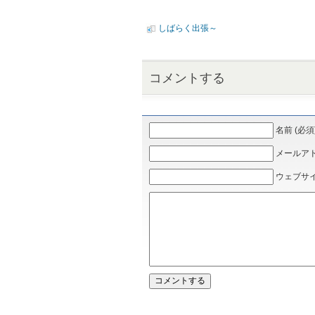
しばらく出張～
コメントする
名前 (必須
メールアドレ
ウェブサ