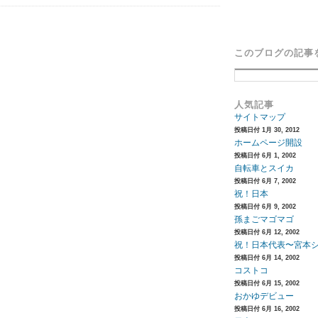
このブログの記事
人気記事
サイトマップ
投稿日付 1月 30, 2012
ホームページ開設
投稿日付 6月 1, 2002
自転車とスイカ
投稿日付 6月 7, 2002
祝！日本
投稿日付 6月 9, 2002
孫まごマゴマゴ
投稿日付 6月 12, 2002
祝！日本代表〜宮本
投稿日付 6月 14, 2002
コストコ
投稿日付 6月 15, 2002
おかゆデビュー
投稿日付 6月 16, 2002