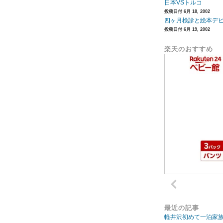
日本VSトルコ
投稿日付 6月 18, 2002
四ヶ月検診と絵本デ
投稿日付 6月 19, 2002
楽天のおすすめ
最近の記事
軽井沢初めて一泊家