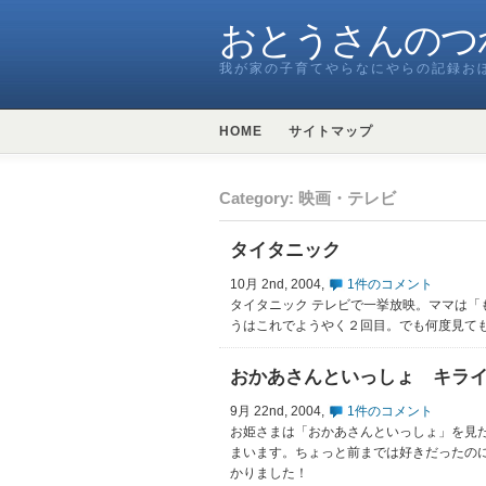
おとうさんのつ
我が家の子育てやらなにやらの記録お
HOME
サイトマップ
Category: 映画・テレビ
タイタニック
10月 2nd, 2004,
1件のコメント
タイタニック テレビで一挙放映。ママは「
うはこれでようやく２回目。でも何度見ても見入ってしま
おかあさんといっしょ キラ
9月 22nd, 2004,
1件のコメント
お姫さまは「おかあさんといっしょ」を見た
まいます。ちょっと前までは好きだったの
かりました！