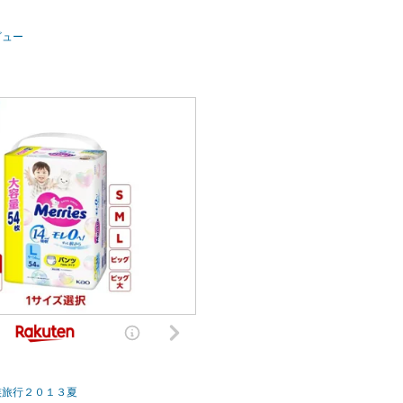
ビュー
族旅行２０１３夏