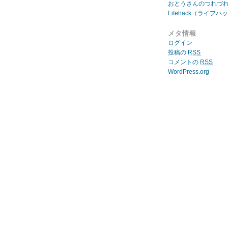
おとうさんのつれづ
Lifehack（ライフハ
メタ情報
ログイン
投稿の
RSS
コメントの
RSS
WordPress.org