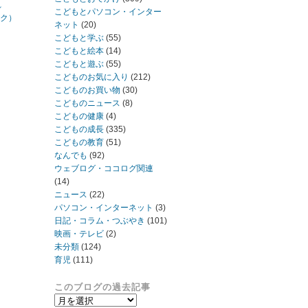
れ
こどもとパソコン・インター
ック）
ネット
(20)
こどもと学ぶ
(55)
こどもと絵本
(14)
こどもと遊ぶ
(55)
こどものお気に入り
(212)
こどものお買い物
(30)
こどものニュース
(8)
こどもの健康
(4)
こどもの成長
(335)
こどもの教育
(51)
なんでも
(92)
ウェブログ・ココログ関連
(14)
ニュース
(22)
パソコン・インターネット
(3)
日記・コラム・つぶやき
(101)
映画・テレビ
(2)
未分類
(124)
育児
(111)
このブログの過去記事