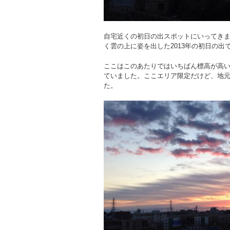
自宅近くの初日の出スポットにいってきま
く雲の上に姿を出した2013年の初日の出
ここはこのあたりではいちばん標高が高い
ていました。ここエリア限定だけど、地
た。