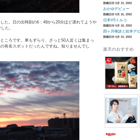
投稿日付 6月 15, 2002
おかゆデビュー
投稿日付 6月 16, 2002
日本VSトルコ
した。日の出時刻の6：49から20分ほど遅れてようや
投稿日付 6月 18, 2002
でした。
四ヶ月検診と絵本デ
投稿日付 6月 19, 2002
ところです。車もずらり、ざっと50人近くは集まっ
元の有名スポットだったんですね。知りませんでし
楽天のおすすめ