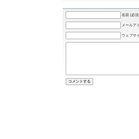
名前 (必須
メールアドレ
ウェブサ