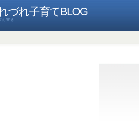
れづれ子育てBLOG
ぼえ書き