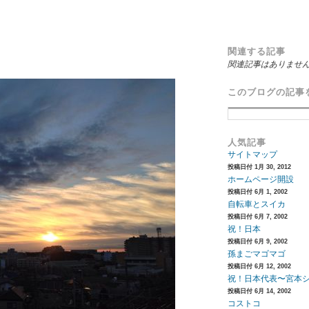
関連する記事
関連記事はありませ
このブログの記事
人気記事
サイトマップ
投稿日付 1月 30, 2012
ホームページ開設
投稿日付 6月 1, 2002
自転車とスイカ
投稿日付 6月 7, 2002
祝！日本
投稿日付 6月 9, 2002
孫まごマゴマゴ
投稿日付 6月 12, 2002
祝！日本代表〜宮本
投稿日付 6月 14, 2002
コストコ