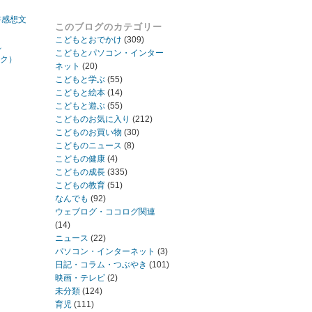
書感想文
このブログのカテゴリー
こどもとおでかけ
(309)
れ
こどもとパソコン・インター
ック）
ネット
(20)
こどもと学ぶ
(55)
こどもと絵本
(14)
こどもと遊ぶ
(55)
こどものお気に入り
(212)
こどものお買い物
(30)
こどものニュース
(8)
こどもの健康
(4)
こどもの成長
(335)
こどもの教育
(51)
なんでも
(92)
ウェブログ・ココログ関連
(14)
ニュース
(22)
パソコン・インターネット
(3)
日記・コラム・つぶやき
(101)
映画・テレビ
(2)
未分類
(124)
育児
(111)