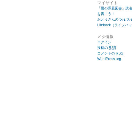
マイサイト
「夏の課題図書」読
を書こう！
おとうさんのつれづ
Lifehack（ライフハ
メタ情報
ログイン
投稿の
RSS
コメントの
RSS
WordPress.org