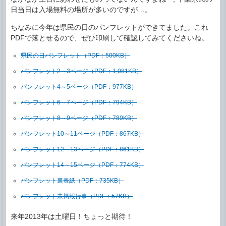
日当日は入場無料の場所が多いのですが…。
ちなみに今年は県民の日のパンフレットができてました。これ
PDFで落とせるので、ぜひ印刷して確認してみてくださいね。
県民の日パンフレット（PDF：500KB）
パンフレット2～3ページ（PDF：1,081KB）
パンフレット4～5ページ（PDF：977KB）
パンフレット6～7ページ（PDF：794KB）
パンフレット8～9ページ（PDF：789KB）
パンフレット10～11ページ（PDF：867KB）
パンフレット12～13ページ（PDF：861KB）
パンフレット14～15ページ（PDF：774KB）
パンフレット裏表紙（PDF：735KB）
パンフレット未掲載行事（PDF：57KB）
来年2013年は土曜日！ちょっと期待！