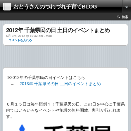
おとうさんのつれづれ子育てBLOG
検索
2012年 千葉県民の日 土日のイベントまとめ
6月 3rd, 2012 @ 10:42 am › otou
↓ コメントを入れる
※2013年の千葉県民の日イベントはこちら
→
2013年 千葉県民の日 土日のイベントまとめ
６月１５日は毎年恒例？！千葉県民の日。この日を中心に千葉県
内ではいろいろなイベントや施設の無料開放、割引が行われま
す。