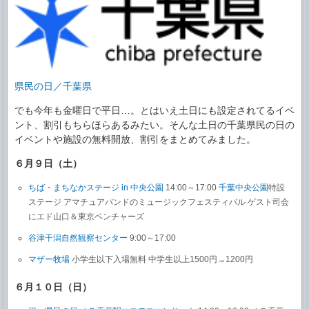
県民の日／千葉県
でも今年も金曜日で平日…。とはいえ土日にも設定されてるイベ
ント、割引もちらほらあるみたい。そんな土日の千葉県民の日の
イベントや施設の無料開放、割引をまとめてみました。
６月９日（土）
ちば・まちなかステージ in 中央公園
14:00～17:00
千葉中央公園
特設
ステージ アマチュアバンドのミュージックフェスティバル ゲスト司会
にエド山口＆東京ベンチャーズ
谷津干潟自然観察センター
9:00～17:00
マザー牧場
小学生以下入場無料 中学生以上1500円→1200円
６月１０日（日）