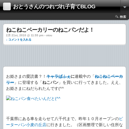
おとうさんのつれづれ子育てBLOG
検索
ねこねこベーカリーのねこパンだよ！
2月 21st, 2010 @ 11:55 pm › otou
↓ コメントを入れる
お姫さまの愛読書？！
キャラぱふぇ
に
連載中の「
ねこねこベーカ
リー
」に登場する「
ねこパン
」を買いに行ってきました。ええ、
お姫さまにねだられたんです(^^ゞ
千葉県にある車を走らせて八千代まで。昨年１０月オープンの
ピ
ーターパン小麦の丘店
に行きました。（区画整理で新しい住所な