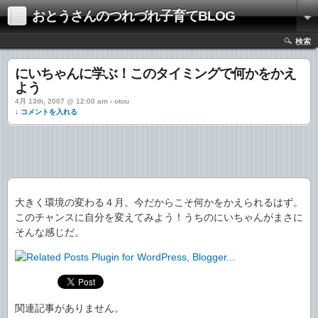
おとうさんのつれづれ子育てBLOG
検索
にいちゃんに学ぶ！このタイミングで何かをかえ
よう
4月 13th, 2007 @ 12:00 am › otou
↓ コメントを入れる
大きく環境の変わる４月。今だからこそ何かをかえられるはず。
このチャンスに自分を変えてみよう！うちのにいちゃんがまさに
そんな感じだ。
関連記事がありません。