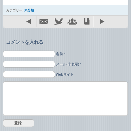
カテゴリー:
未分類
コメントを入れる
名前 *
メール(非表示) *
Webサイト