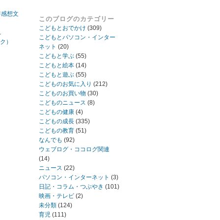
書感想文
このブログのカテゴリー
こどもとおでかけ
(309)
れ
こどもとパソコン・インター
ック）
ネット
(20)
こどもと学ぶ
(55)
こどもと絵本
(14)
こどもと遊ぶ
(55)
こどものお気に入り
(212)
こどものお買い物
(30)
こどものニュース
(8)
こどもの健康
(4)
こどもの成長
(335)
こどもの教育
(51)
なんでも
(92)
ウェブログ・ココログ関連
(14)
ニュース
(22)
パソコン・インターネット
(3)
日記・コラム・つぶやき
(101)
映画・テレビ
(2)
未分類
(124)
育児
(111)