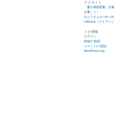
マイサイト
「夏の課題図書」読
を書こう！
おとうさんのつれづ
Lifehack（ライフハ
メタ情報
ログイン
投稿の
RSS
コメントの
RSS
WordPress.org