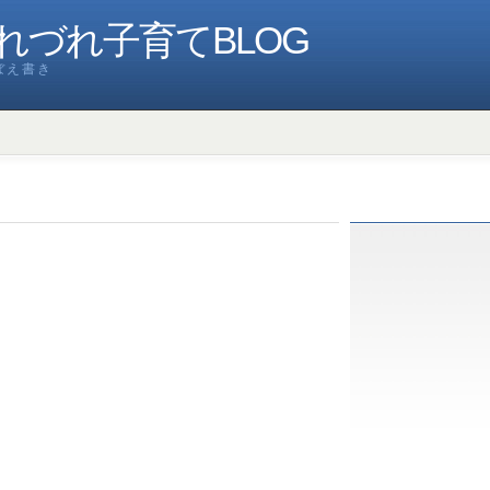
れづれ子育てBLOG
ぼえ書き