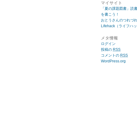
マイサイト
「夏の課題図書」読
を書こう！
おとうさんのつれづ
Lifehack（ライフハ
メタ情報
ログイン
投稿の
RSS
コメントの
RSS
WordPress.org