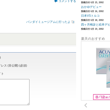
コメントする
投稿日付 6月 15, 2002
おかゆデビュー
投稿日付 6月 16, 2002
日本VSトルコ
投稿日付 6月 18, 2002
バンダイミュージアムに行ったよ
四ヶ月検診と絵本デ
投稿日付 6月 19, 2002
楽天のおすすめ
)
ス (非公開) (必須)
イト