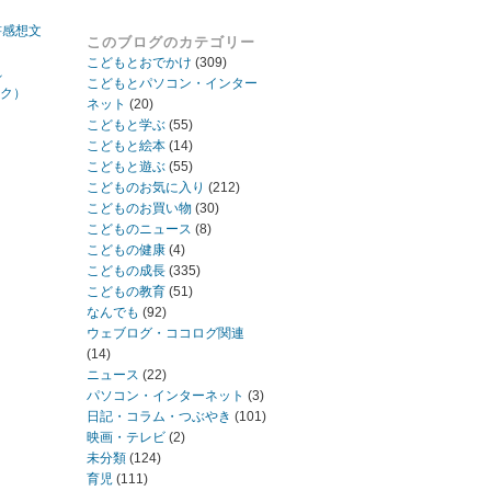
書感想文
このブログのカテゴリー
こどもとおでかけ
(309)
れ
こどもとパソコン・インター
ック）
ネット
(20)
こどもと学ぶ
(55)
こどもと絵本
(14)
こどもと遊ぶ
(55)
こどものお気に入り
(212)
こどものお買い物
(30)
こどものニュース
(8)
こどもの健康
(4)
こどもの成長
(335)
こどもの教育
(51)
なんでも
(92)
ウェブログ・ココログ関連
(14)
ニュース
(22)
パソコン・インターネット
(3)
日記・コラム・つぶやき
(101)
映画・テレビ
(2)
未分類
(124)
育児
(111)