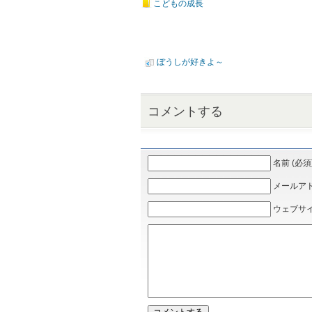
こどもの成長
ぼうしが好きよ～
コメントする
名前 (必須
メールアドレ
ウェブサ