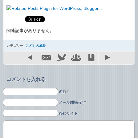
関連記事がありません。
カテゴリー:
こどもの成長
コメントを入れる
名前 *
メール(非表示) *
Webサイト