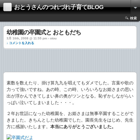
おとうさんのつれづれ子育てBLOG
検索
幼稚園の卒園式と おともだち
3月 16th, 2008 @ 11:55 pm › otou
↓ コメントを入れる
素数を数えたり、掛け算九九を唱えてもダメでした。言葉や歌の
力って強いですね。あの時、この時、いろいろなお姫さまの思い
出が浮かんできてしまい鼻の奥がツンとなる。恥ずかしながらい
っぱい泣いてしまいました・・・。
２年お世話になった幼稚園を、お姫さまは無事卒園することがで
きました。きちんとした幼稚園でした。園長先生をはじめ、先生
方に感謝いたします。
本当にありがとうございました。